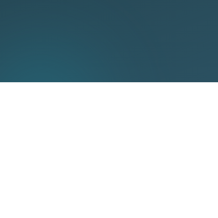
安全与合规
🛡
🏛
马耳他企业认证
官方备案企业
📜
🇬🇮
库拉索企业认证
直布罗陀合规企业